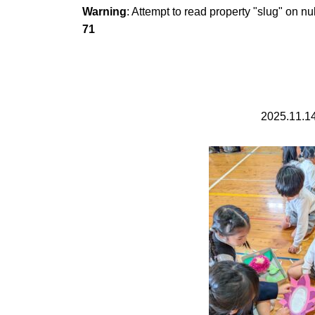
Warning
: Attempt to read property "slug" on nu
71
2025.11.1