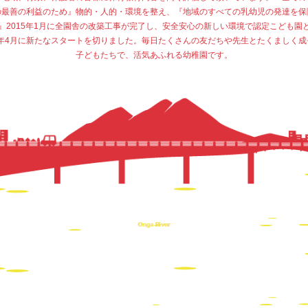
の最善の利益のため』物的・人的・環境を整え、『地域のすべての乳幼児の発達を保
』2015年1月に全園舎の改築工事が完了し、安全安心の新しい環境で認定こども園
15年4月に新たなスタートを切りました。毎日たくさんの友だちや先生とたくましく成
子どもたちで、活気あふれる幼稚園です。