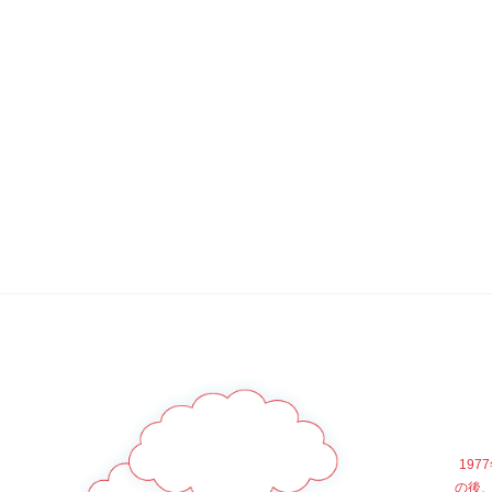
19
の後