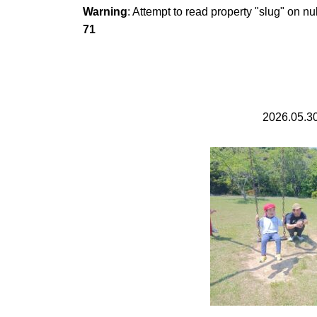
Warning
: Attempt to read property "slug" on nu
71
2026.05.3