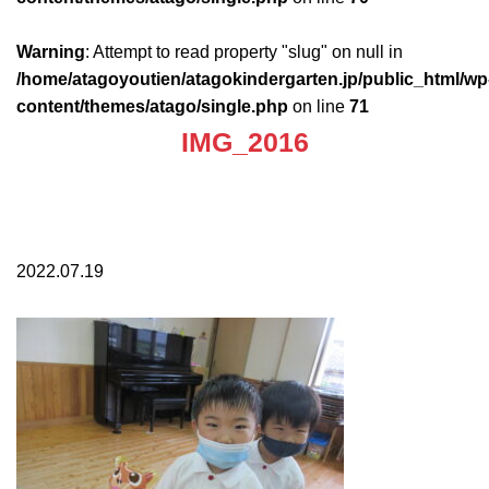
Warning
: Attempt to read property "slug" on null in
/home/atagoyoutien/atagokindergarten.jp/public_html/wp
content/themes/atago/single.php
on line
71
IMG_2016
2022.07.19