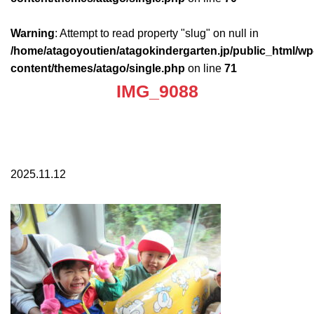
Warning
: Attempt to read property "slug" on null in
/home/atagoyoutien/atagokindergarten.jp/public_html/wp
content/themes/atago/single.php
on line
71
IMG_9088
2025.11.12