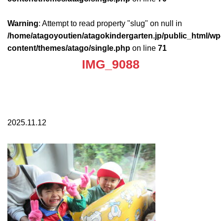
Warning
: Attempt to read property "slug" on null in
/home/atagoyoutien/atagokindergarten.jp/public_html/wp
content/themes/atago/single.php
on line
71
IMG_9088
2025.11.12