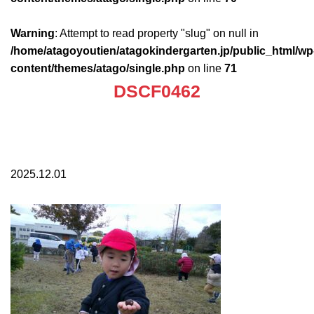
Warning
: Attempt to read property "slug" on null in
/home/atagoyoutien/atagokindergarten.jp/public_html/wp
content/themes/atago/single.php
on line
71
DSCF0462
2025.12.01