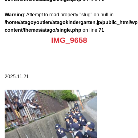
Warning
: Attempt to read property "slug" on null in
/home/atagoyoutien/atagokindergarten.jp/public_html/wp
content/themes/atago/single.php
on line
71
IMG_9658
2025.11.21