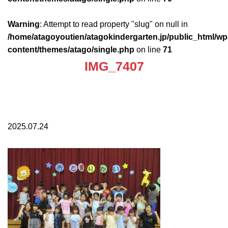
Warning
: Attempt to read property "slug" on null in
/home/atagoyoutien/atagokindergarten.jp/public_html/wp
content/themes/atago/single.php
on line
71
IMG_7407
2025.07.24