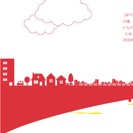
19
の後
たち
ため
20