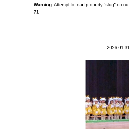
Warning
: Attempt to read property "slug" on nu
71
2026.01.3