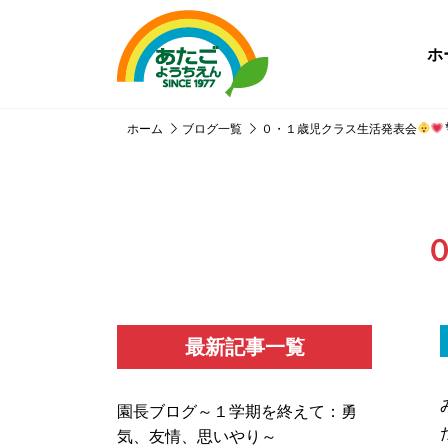
ホ
ホーム
ブログ一覧
０・１歳児クラス生活発表会
最新記事一覧
園長ブログ～１学期を終えて：勇
気、友情、思いやり～