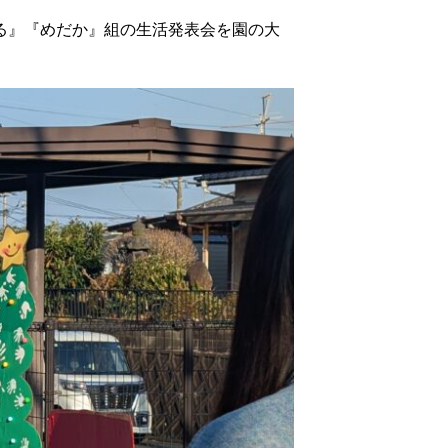
る』『めだか』組の生活発表会を園の大