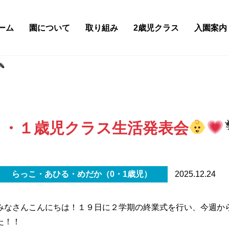
ーム
園について
取り組み
2歳児クラス
入園案内
０・１歳児クラス生活発表会
らっこ・あひる・めだか（0・1歳児）
2025.12.24
みなさんこんにちは！１９日に２学期の終業式を行い、今週か
た！！