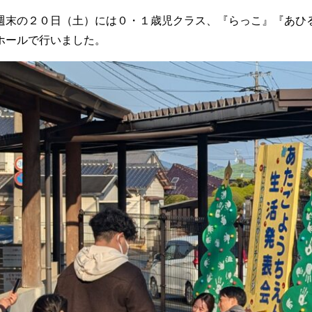
週末の２０日（土）には０・１歳児クラス、『らっこ』『あひ
ホールで行いました。