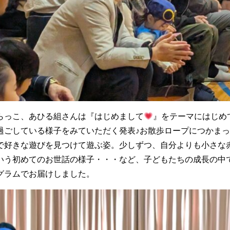
らっこ、あひる組さんは『はじめまして
』をテーマにはじめ
過ごしている様子をみていただく発表♪お散歩ロープにつかま
で好きな遊びを見つけて遊ぶ姿。少しずつ、自分よりも小さな
いう初めてのお世話の様子・・・など、子どもたちの成長の中
グラムでお届けしました。