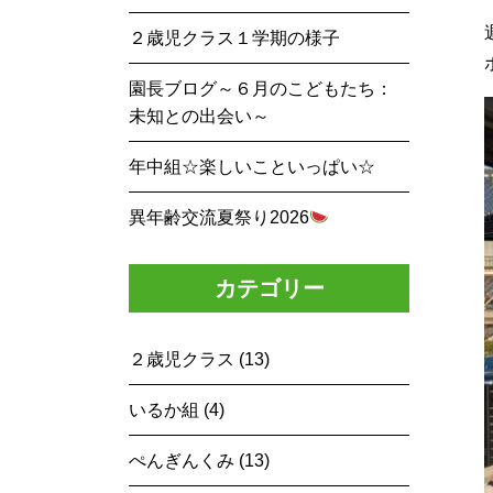
２歳児クラス１学期の様子
園長ブログ～６月のこどもたち：
未知との出会い～
年中組☆楽しいこといっぱい☆
異年齢交流夏祭り2026
カテゴリー
２歳児クラス (13)
いるか組 (4)
ぺんぎんくみ (13)