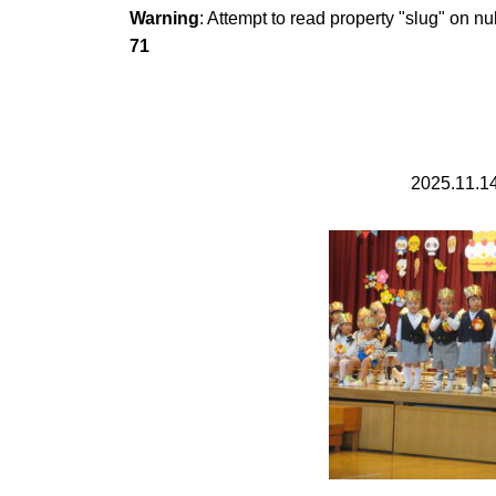
Warning
: Attempt to read property "slug" on nu
71
2025.11.1