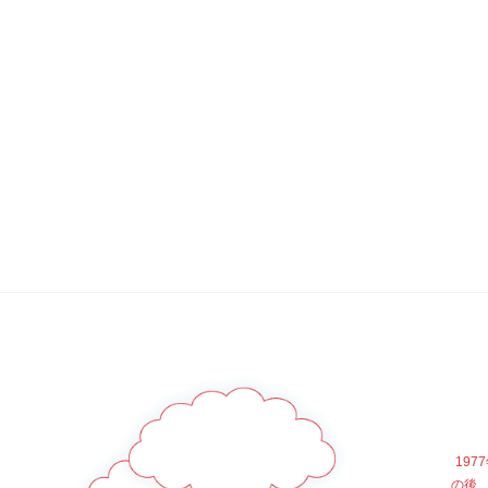
19
の後