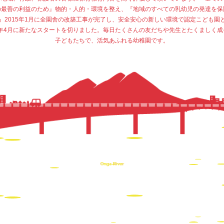
の最善の利益のため』物的・人的・環境を整え、『地域のすべての乳幼児の発達を保
』2015年1月に全園舎の改築工事が完了し、安全安心の新しい環境で認定こども園
15年4月に新たなスタートを切りました。毎日たくさんの友だちや先生とたくましく成
子どもたちで、活気あふれる幼稚園です。