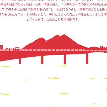
の最善の利益のため』物的・人的・環境を整え、『地域のすべての乳幼児の発達を保
』2015年1月に全園舎の改築工事が完了し、安全安心の新しい環境で認定こども園
15年4月に新たなスタートを切りました。毎日たくさんの友だちや先生とたくましく成
子どもたちで、活気あふれる幼稚園です。