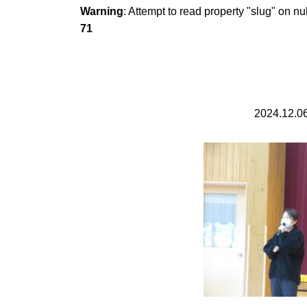
Warning
: Attempt to read property "slug" on nu
71
2024.12.0