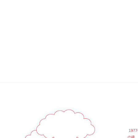
19
の後