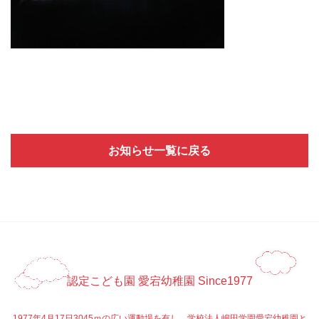
お知らせ一覧に戻る
認定こども園 愛宕幼稚園 Since1977
1977年4月17日3045ｍの広い運動場を有し、学校法人嶋田学園愛宕幼稚園と