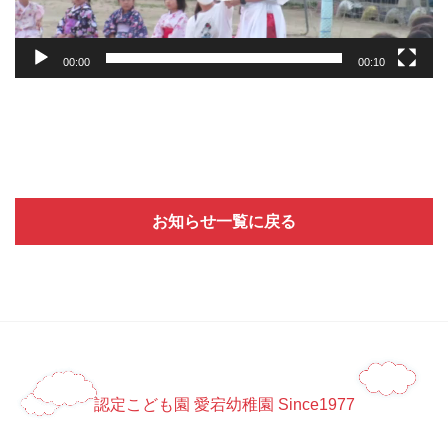
ー
00:00
00:10
お知らせ一覧に戻る
認定こども園 愛宕幼稚園 Since1977