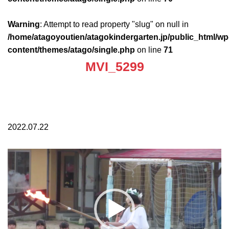
Warning
: Attempt to read property "slug" on null in
/home/atagoyoutien/atagokindergarten.jp/public_html/wp
content/themes/atago/single.php
on line
71
MVI_5299
2022.07.22
動
画
プ
レ
ー
ヤ