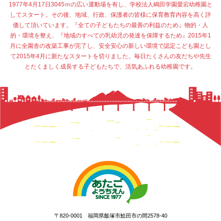
1977年4月17日3045ｍの広い運動場を有し、学校法人嶋田学園愛宕幼稚園と
してスタート。その後、地域、行政、保護者の皆様に保育教育内容を高く評
価して頂いています。『全ての子どもたちの最善の利益のため』物的・人
的・環境を整え、『地域のすべての乳幼児の発達を保障するため』2015年1
月に全園舎の改築工事が完了し、安全安心の新しい環境で認定こども園とし
て2015年4月に新たなスタートを切りました。毎日たくさんの友だちや先生
とたくましく成長する子どもたちで、活気あふれる幼稚園です。
〒820-0001 福岡県飯塚市鯰田市の間2578-40