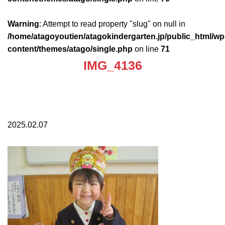
Warning
: Attempt to read property "slug" on null in
/home/atagoyoutien/atagokindergarten.jp/public_html/wp
content/themes/atago/single.php
on line
71
IMG_4136
2025.02.07