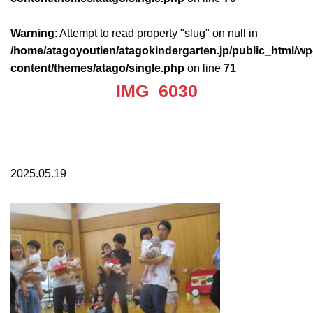
Warning
: Attempt to read property "slug" on null in
/home/atagoyoutien/atagokindergarten.jp/public_html/wp
content/themes/atago/single.php
on line
71
IMG_6030
2025.05.19