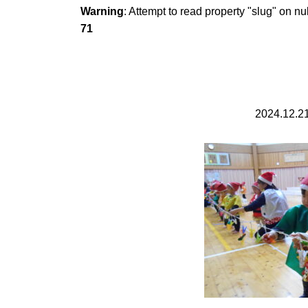
Warning
: Attempt to read property "slug" on nu
71
2024.12.2