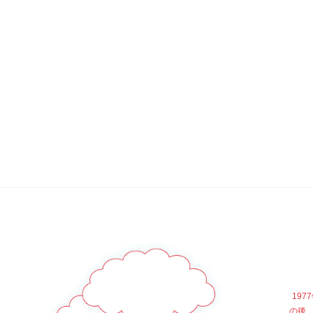
19
の後