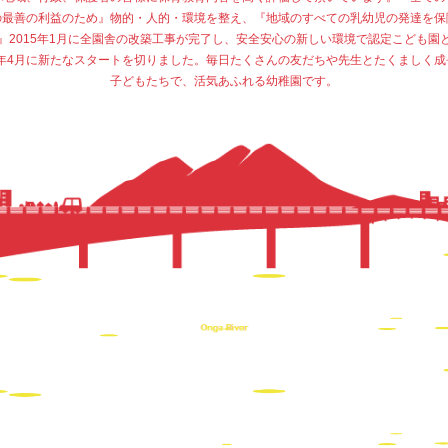
の最善の利益のため』物的・人的・環境を整え、『地域のすべての乳幼児の発達を保
』2015年1月に全園舎の改築工事が完了し、安全安心の新しい環境で認定こども園
15年4月に新たなスタートを切りました。毎日たくさんの友だちや先生とたくましく成
子どもたちで、活気あふれる幼稚園です。