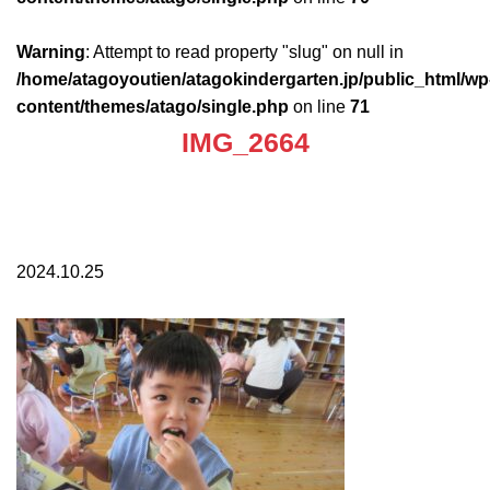
Warning
: Attempt to read property "slug" on null in
/home/atagoyoutien/atagokindergarten.jp/public_html/wp
content/themes/atago/single.php
on line
71
IMG_2664
2024.10.25