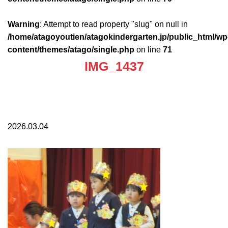
Warning
: Attempt to read property "slug" on null in
/home/atagoyoutien/atagokindergarten.jp/public_html/wp
content/themes/atago/single.php
on line
71
IMG_1437
2026.03.04