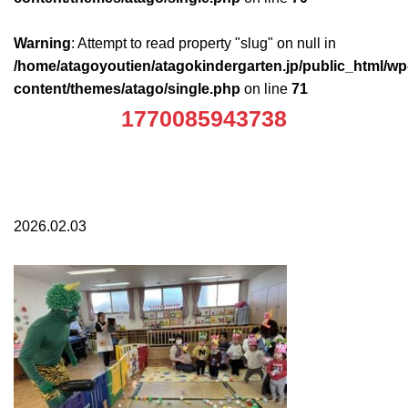
Warning
: Attempt to read property "slug" on null in
/home/atagoyoutien/atagokindergarten.jp/public_html/wp
content/themes/atago/single.php
on line
71
1770085943738
2026.02.03