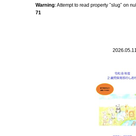
Warning
: Attempt to read property "slug" on nu
71
2026.05.1