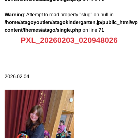
Warning
: Attempt to read property "slug" on null in
/home/atagoyoutien/atagokindergarten.jp/public_html/wp
content/themes/atago/single.php
on line
71
PXL_20260203_020948026
2026.02.04