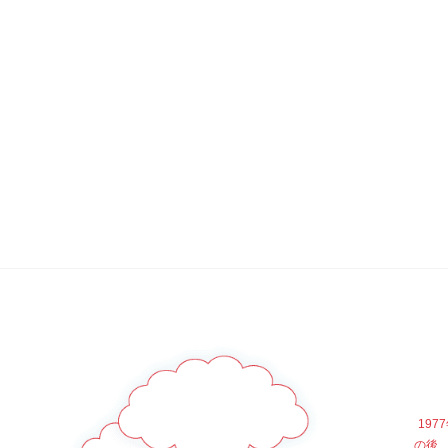
19
の後