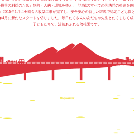
の最善の利益のため』物的・人的・環境を整え、『地域のすべての乳幼児の発達を保
』2015年1月に全園舎の改築工事が完了し、安全安心の新しい環境で認定こども園
15年4月に新たなスタートを切りました。毎日たくさんの友だちや先生とたくましく成
子どもたちで、活気あふれる幼稚園です。