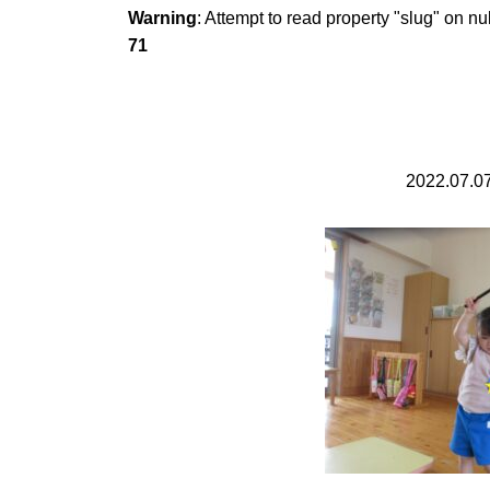
Warning
: Attempt to read property "slug" on nu
71
2022.07.0