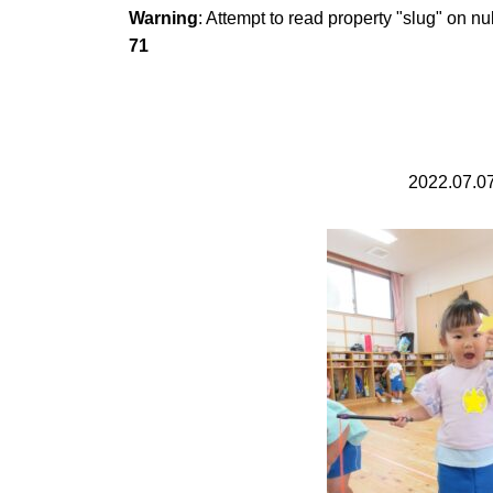
Warning
: Attempt to read property "slug" on nu
71
2022.07.0