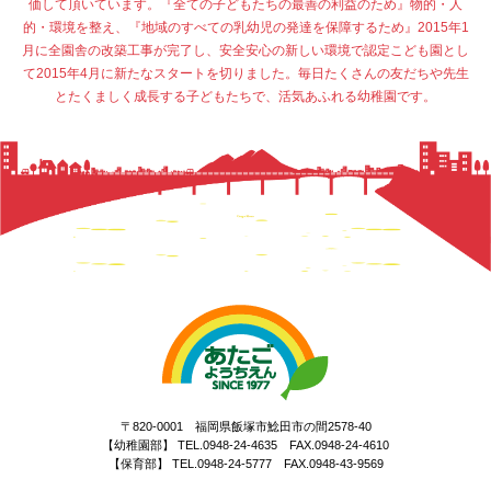
価して頂いています。『全ての子どもたちの最善の利益のため』物的・人
的・環境を整え、『地域のすべての乳幼児の発達を保障するため』2015年1
月に全園舎の改築工事が完了し、安全安心の新しい環境で認定こども園とし
て2015年4月に新たなスタートを切りました。毎日たくさんの友だちや先生
とたくましく成長する子どもたちで、活気あふれる幼稚園です。
〒820-0001 福岡県飯塚市鯰田市の間2578-40
【幼稚園部】 TEL.0948-24-4635 FAX.0948-24-4610
【保育部】 TEL.0948-24-5777 FAX.0948-43-9569