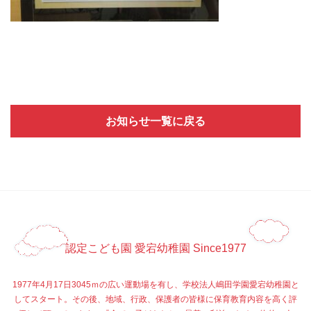
お知らせ一覧に戻る
認定こども園 愛宕幼稚園 Since1977
1977年4月17日3045ｍの広い運動場を有し、学校法人嶋田学園愛宕幼稚園と
してスタート。その後、地域、行政、保護者の皆様に保育教育内容を高く評