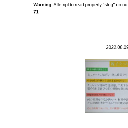
Warning
: Attempt to read property "slug" on nu
71
2022.08.0