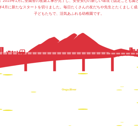
』2015年1月に全園舎の改築工事が完了し、安全安心の新しい環境で認定こども園
15年4月に新たなスタートを切りました。毎日たくさんの友だちや先生とたくましく成
子どもたちで、活気あふれる幼稚園です。