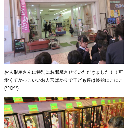
お人形屋さんに特別にお邪魔させていただきました！！可
愛くてかっこいいお人形ばかりで子ども達は終始にこにこ
(*^O^*)