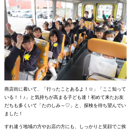
商店街に着いて、「行ったことあるよ！☆」「ここ知って
いる！！♪」と気持ちが高まる子ども達！初めて来たお友
だちも多くいて「たのしみ～♡」と、探検を待ち望んでい
ました！
すれ違う地域の方やお店の方にも、しっかりと笑顔でご挨