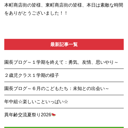
本町商店街の皆様、東町商店街の皆様、本日は素敵な時間
をありがとうございました！！
最新記事一覧
園長ブログ～１学期を終えて：勇気、友情、思いやり～
２歳児クラス１学期の様子
園長ブログ～６月のこどもたち：未知との出会い～
年中組☆楽しいこといっぱい☆
異年齢交流夏祭り2026