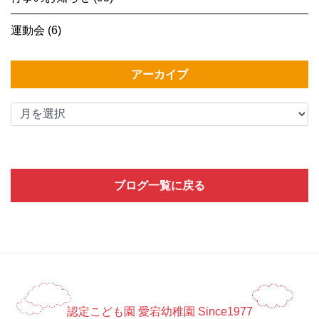
運動会 (6)
アーカイブ
ブログ一覧に戻る
認定こども園 愛宕幼稚園 Since1977