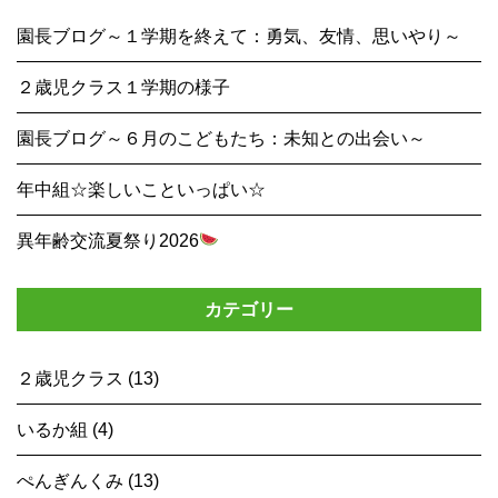
園長ブログ～１学期を終えて：勇気、友情、思いやり～
２歳児クラス１学期の様子
園長ブログ～６月のこどもたち：未知との出会い～
年中組☆楽しいこといっぱい☆
異年齢交流夏祭り2026
カテゴリー
２歳児クラス (13)
いるか組 (4)
ぺんぎんくみ (13)