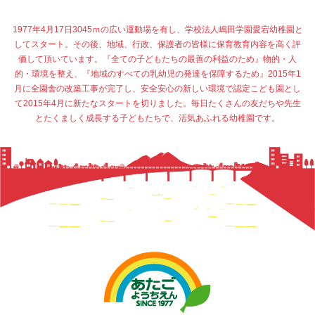
1977年4月17日3045ｍの広い運動場を有し、学校法人嶋田学園愛宕幼稚園と
してスタート。その後、地域、行政、保護者の皆様に保育教育内容を高く評
価して頂いています。『全ての子どもたちの最善の利益のため』物的・人
的・環境を整え、『地域のすべての乳幼児の発達を保障するため』2015年1
月に全園舎の改築工事が完了し、安全安心の新しい環境で認定こども園とし
て2015年4月に新たなスタートを切りました。毎日たくさんの友だちや先生
とたくましく成長する子どもたちで、活気あふれる幼稚園です。