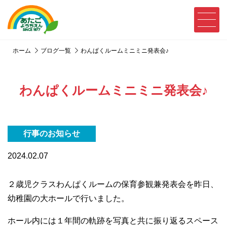
ホーム
ブログ一覧
わんぱくルームミニミニ発表会♪
わんぱくルームミニミニ発表会♪
行事のお知らせ
2024.02.07
２歳児クラスわんぱくルームの保育参観兼発表会を昨日、
幼稚園の大ホールで行いました。
ホール内には１年間の軌跡を写真と共に振り返るスペース