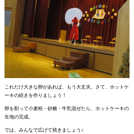
これだけ大きな卵があれば、もう大丈夫。さて、ホットケ
ーキの続きを作りましょう！
卵を割って小麦粉・砂糖・牛乳混ぜたら、ホットケーキの
生地の完成。
では、みんなで広げて焼きましょう♪