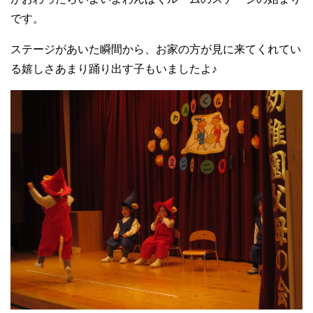
です。
ステージがあいた瞬間から、お家の方が見に来てくれてい
る嬉しさあまり踊り出す子もいましたよ♪