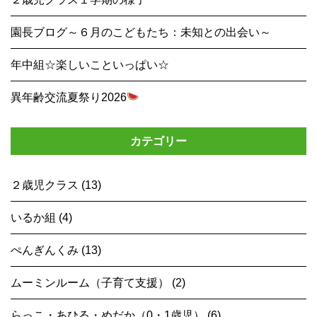
園長ブログ～６月のこどもたち：未知との出会い～
年中組☆楽しいこといっぱい☆
異年齢交流夏祭り2026
カテゴリー
２歳児クラス (13)
いるか組 (4)
ぺんぎんくみ (13)
ムーミンルーム（子育て支援） (2)
らっこ・あひる・めだか（0・1歳児） (6)