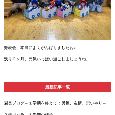
発表会、本当によくがんばりましたね♪
残り２ヶ月、元気いっぱい過ごしましょうね。
最新記事一覧
園長ブログ～１学期を終えて：勇気、友情、思いやり～
２歳児クラス１学期の様子