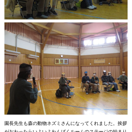
園長先生も森の動物ネズミさんになってくれました。挨拶
がおわったらいよいよわんぱくルームのステージの始まり