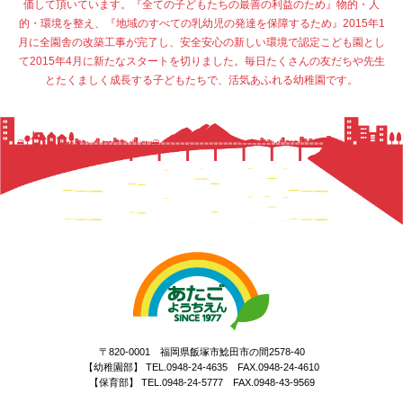
価して頂いています。『全ての子どもたちの最善の利益のため』物的・人
的・環境を整え、『地域のすべての乳幼児の発達を保障するため』2015年1
月に全園舎の改築工事が完了し、安全安心の新しい環境で認定こども園とし
て2015年4月に新たなスタートを切りました。毎日たくさんの友だちや先生
とたくましく成長する子どもたちで、活気あふれる幼稚園です。
〒820-0001 福岡県飯塚市鯰田市の間2578-40
【幼稚園部】 TEL.0948-24-4635 FAX.0948-24-4610
【保育部】 TEL.0948-24-5777 FAX.0948-43-9569