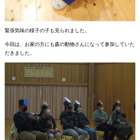
緊張気味の様子の子も見られました。
今回は、お家の方にも森の動物さんになって参加していた
だきました。