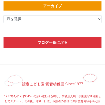
アーカイブ
ブログ一覧に戻る
認定こども園 愛宕幼稚園 Since1977
1977年4月17日3045ｍの広い運動場を有し、学校法人嶋田学園愛宕幼稚園と
してスタート。その後、地域、行政、保護者の皆様に保育教育内容を高く評