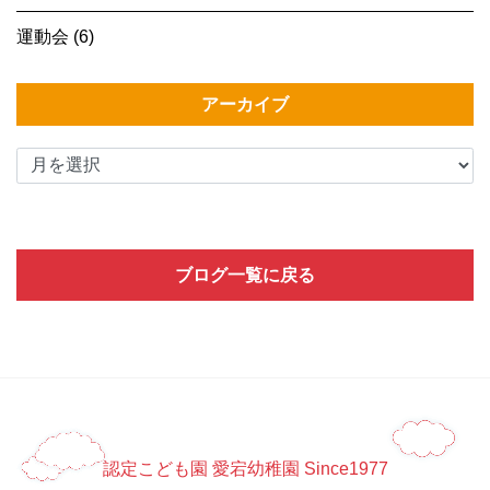
運動会 (6)
アーカイブ
ブログ一覧に戻る
認定こども園 愛宕幼稚園 Since1977