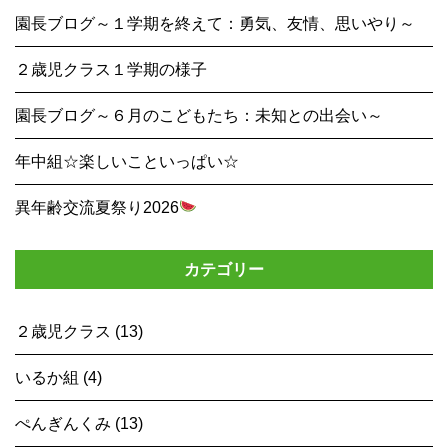
園長ブログ～１学期を終えて：勇気、友情、思いやり～
２歳児クラス１学期の様子
園長ブログ～６月のこどもたち：未知との出会い～
年中組☆楽しいこといっぱい☆
異年齢交流夏祭り2026
カテゴリー
２歳児クラス (13)
いるか組 (4)
ぺんぎんくみ (13)