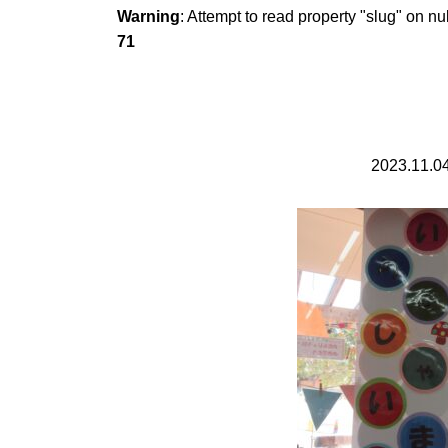
Warning
: Attempt to read property "slug" on nu
71
2023.11.0