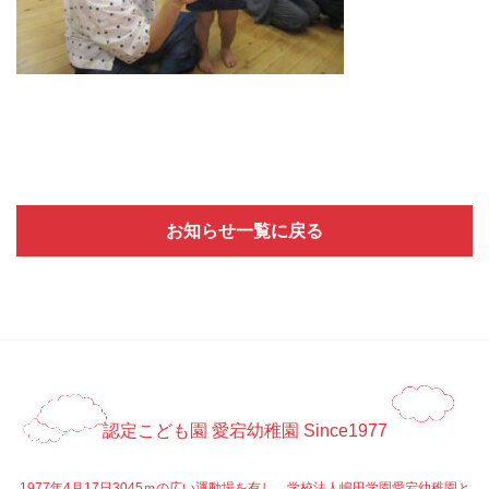
お知らせ一覧に戻る
認定こども園 愛宕幼稚園 Since1977
1977年4月17日3045ｍの広い運動場を有し、学校法人嶋田学園愛宕幼稚園と