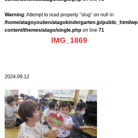
Warning
: Attempt to read property "slug" on null in
/home/atagoyoutien/atagokindergarten.jp/public_html/wp
content/themes/atago/single.php
on line
71
IMG_1869
2024.09.12