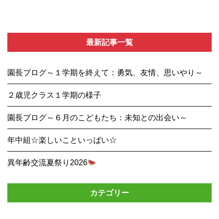
最新記事一覧
園長ブログ～１学期を終えて：勇気、友情、思いやり～
２歳児クラス１学期の様子
園長ブログ～６月のこどもたち：未知との出会い～
年中組☆楽しいこといっぱい☆
異年齢交流夏祭り2026
カテゴリー