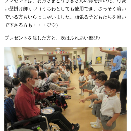
プレゼントは、お月さまとうさぎさんの顔を描いた、可愛
い壁掛け飾り♡（うちわとしても使用でき、さっそく扇い
でいる方もいらっしゃいました。頑張る子どもたちを扇い
で下さる方も・・・♡♡）
プレゼントを渡した方と、次はふれあい遊び♪