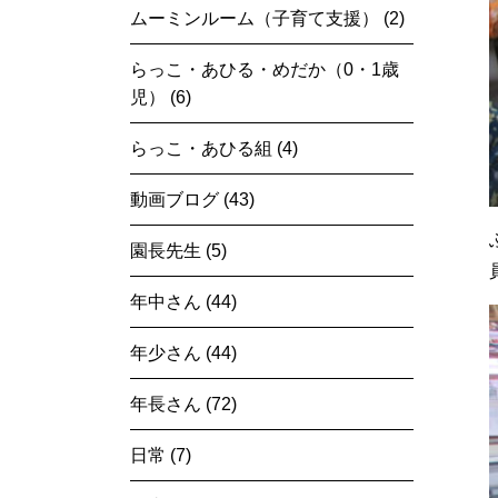
ムーミンルーム（子育て支援） (2)
らっこ・あひる・めだか（0・1歳
児） (6)
らっこ・あひる組 (4)
動画ブログ (43)
園長先生 (5)
年中さん (44)
年少さん (44)
年長さん (72)
日常 (7)