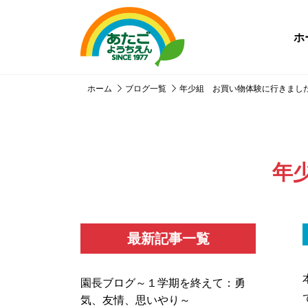
ホ
ホーム
ブログ一覧
年少組 お買い物体験に行きまし
年
最新記事一覧
園長ブログ～１学期を終えて：勇
気、友情、思いやり～