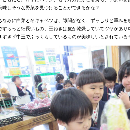
美味しそうな野菜を見つけることができるかな？
ちなみに白菜と冬キャベツは、隙間がなく、ずっしりと重みを
ですらっと細長いもの、玉ねぎは皮が乾燥していてツヤがあり
きすぎず中玉でふっくらしているものが美味しいとされている