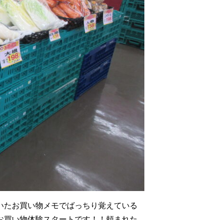
いたお買い物メモでばっちり覚えている
お買い物体験スタートです！！頼まれた