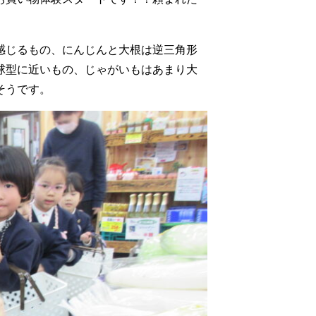
感じるもの、にんじんと大根は逆三角形
球型に近いもの、じゃがいもはあまり大
そうです。