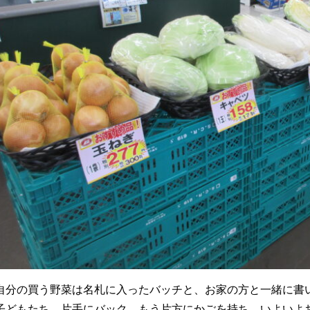
自分の買う野菜は名札に入ったバッチと、お家の方と一緒に書
子どもたち。片手にバック、もう片方にかごを持ち、いよいよ