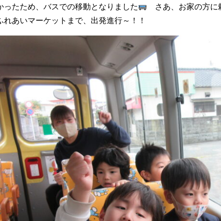
かったため、バスでの移動となりました
さあ、お家の方に頼
ふれあいマーケットまで、出発進行～！！