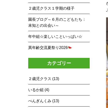
２歳児クラス１学期の様子
園長ブログ～６月のこどもたち：
未知との出会い～
年中組☆楽しいこといっぱい☆
異年齢交流夏祭り2026
カテゴリー
２歳児クラス (13)
いるか組 (4)
ぺんぎんくみ (13)