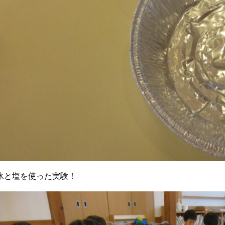
氷と塩を使った実験！