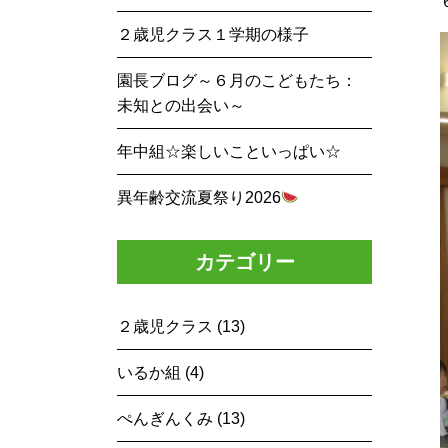
２歳児クラス１学期の様子
園長ブログ～６月のこどもたち：
未知との出会い～
年中組☆楽しいこといっぱい☆
異年齢交流夏祭り2026
カテゴリー
２歳児クラス (13)
いるか組 (4)
ぺんぎんくみ (13)