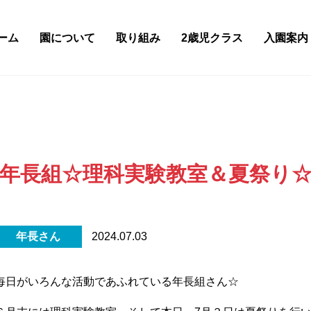
ーム
園について
取り組み
2歳児クラス
入園案内
年長組☆理科実験教室＆夏祭り
年長さん
2024.07.03
毎日がいろんな活動であふれている年長組さん☆