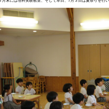
６月末には理科実験教室、そして本日、7月３日は夏祭りを行