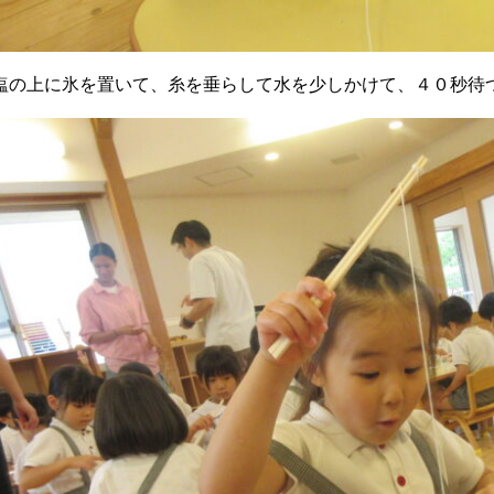
塩の上に氷を置いて、糸を垂らして水を少しかけて、４０秒待