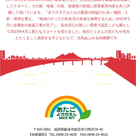
してスタート。その後、地域、行政、保護者の皆様に保育教育内容を高く評
価して頂いています。『全ての子どもたちの最善の利益のため』物的・人
的・環境を整え、『地域のすべての乳幼児の発達を保障するため』2015年1
月に全園舎の改築工事が完了し、安全安心の新しい環境で認定こども園とし
て2015年4月に新たなスタートを切りました。毎日たくさんの友だちや先生
とたくましく成長する子どもたちで、活気あふれる幼稚園です。
〒820-0001 福岡県飯塚市鯰田市の間2578-40
【幼稚園部】 TEL.0948-24-4635 FAX.0948-24-4610