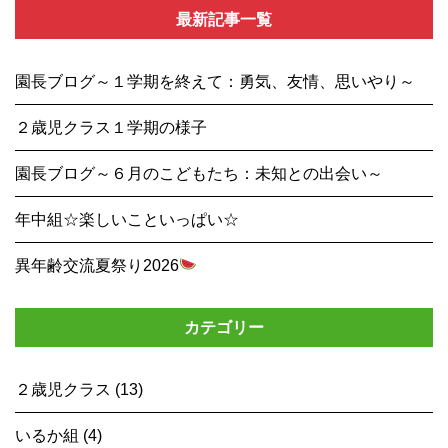
最新記事一覧
園長ブログ～１学期を終えて：勇気、友情、思いやり～
２歳児クラス１学期の様子
園長ブログ～６月のこどもたち：未知との出会い～
年中組☆楽しいこといっぱい☆
異年齢交流夏祭り2026
カテゴリー
２歳児クラス (13)
いるか組 (4)