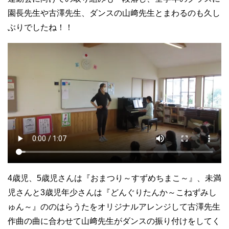
園長先生や古澤先生、ダンスの山﨑先生とまわるのも久し
ぶりでしたね！！
4歳児、5歳児さんは『おまつり～すずめちまこ～』、未満
児さんと3歳児年少さんは『どんぐりたんか～こねずみし
ゅん～』ののはらうたをオリジナルアレンジして古澤先生
作曲の曲に合わせて山﨑先生がダンスの振り付けをしてく