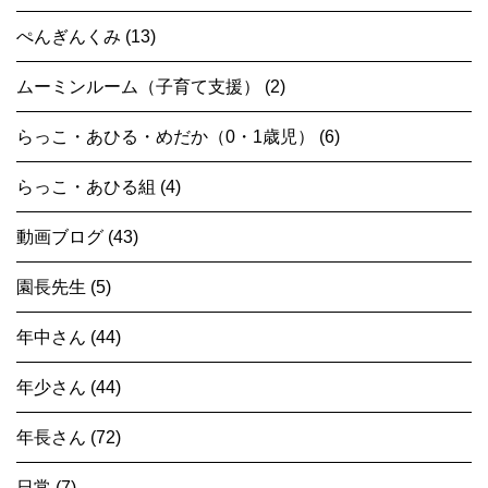
ぺんぎんくみ (13)
ムーミンルーム（子育て支援） (2)
らっこ・あひる・めだか（0・1歳児） (6)
らっこ・あひる組 (4)
動画ブログ (43)
園長先生 (5)
年中さん (44)
年少さん (44)
年長さん (72)
日常 (7)