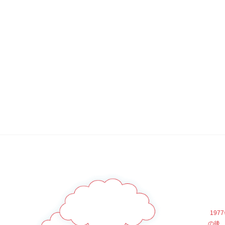
19
の後