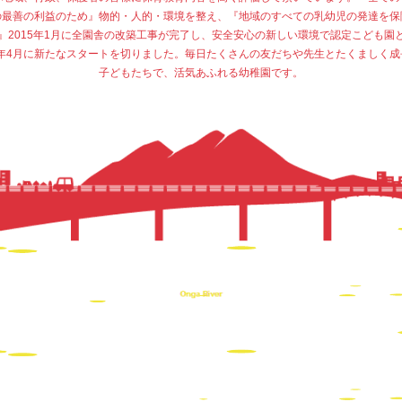
の最善の利益のため』物的・人的・環境を整え、『地域のすべての乳幼児の発達を保
』2015年1月に全園舎の改築工事が完了し、安全安心の新しい環境で認定こども園
15年4月に新たなスタートを切りました。毎日たくさんの友だちや先生とたくましく成
子どもたちで、活気あふれる幼稚園です。