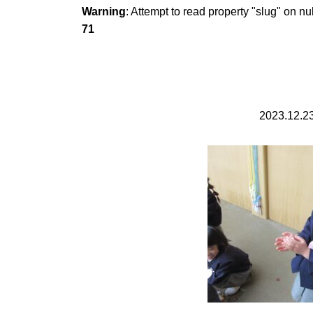
Warning
: Attempt to read property "slug" on nu
71
2023.12.2