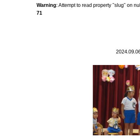
Warning
: Attempt to read property "slug" on nu
71
2024.09.0