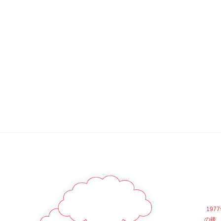
19
の後