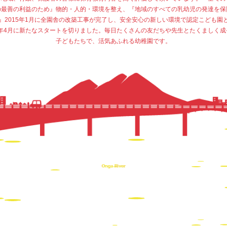
の最善の利益のため』物的・人的・環境を整え、『地域のすべての乳幼児の発達を保
』2015年1月に全園舎の改築工事が完了し、安全安心の新しい環境で認定こども園
15年4月に新たなスタートを切りました。毎日たくさんの友だちや先生とたくましく成
子どもたちで、活気あふれる幼稚園です。