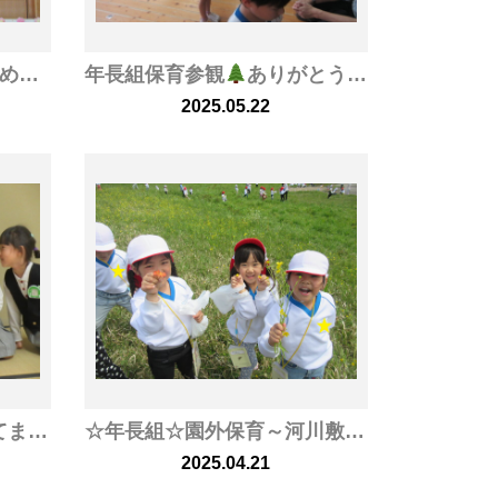
5月生まれのお友だち おめでとうございます！
年長組保育参観
ありがとうございました！
2025.05.22
年長組お茶の体験に行ってまいりました
☆年長組☆園外保育～河川敷に行ってきました
2025.04.21