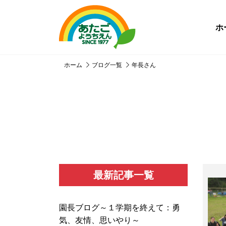
ホ
ホーム
ブログ一覧
年長さん
最新記事一覧
園長ブログ～１学期を終えて：勇
気、友情、思いやり～