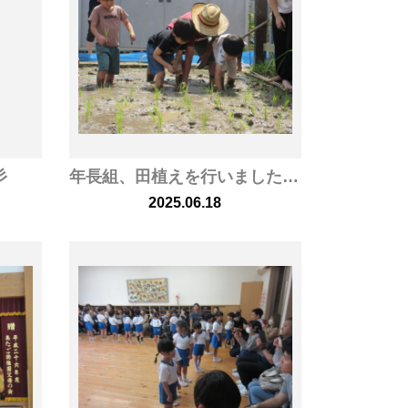
彡
年長組、田植えを行いました☆彡
2025.06.18