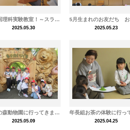
第１回理科実験教室！～スライム作り～
2025.05.30
2025.05.23
到津の森動物園に行ってきました！
2025.05.09
2025.04.25