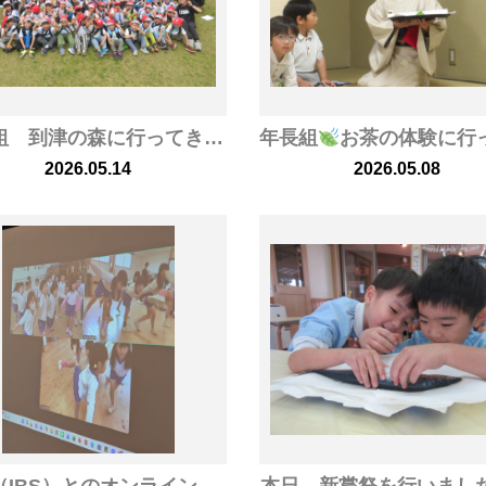
年長組 到津の森に行ってきました
年長組
お茶の体験に行ってまいり
2026.05.14
2026.05.08