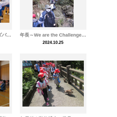
年長組タイインターキッズバイリンガルスクールのお友だちとオンライン交流をしました
年長～We are the Challengers！～☆山登り☆にチャレンジ！
2024.10.25