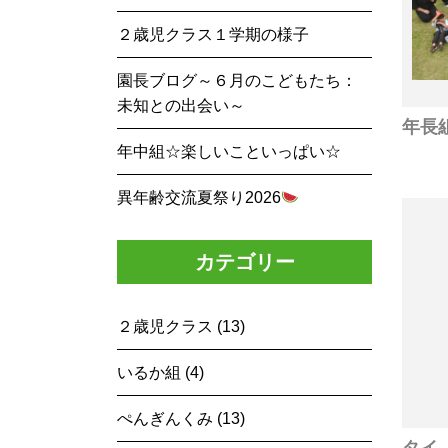
２歳児クラス１学期の様子
園長ブログ～６月のこどもたち：
未知との出会い～
年中組☆楽しいこといっぱい☆
異年齢交流夏祭り2026
カテゴリー
２歳児クラス (13)
いるか組 (4)
ぺんぎんくみ (13)