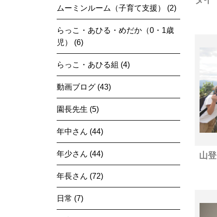
ムーミンルーム（子育て支援） (2)
らっこ・あひる・めだか（0・1歳
児） (6)
らっこ・あひる組 (4)
動画ブログ (43)
園長先生 (5)
年中さん (44)
年少さん (44)
山登
年長さん (72)
日常 (7)